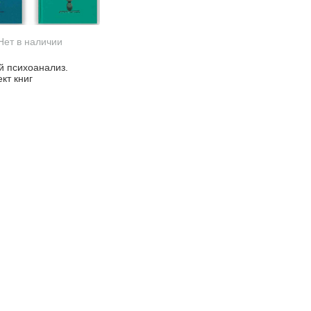
Нет в наличии
й психоанализ.
кт книг