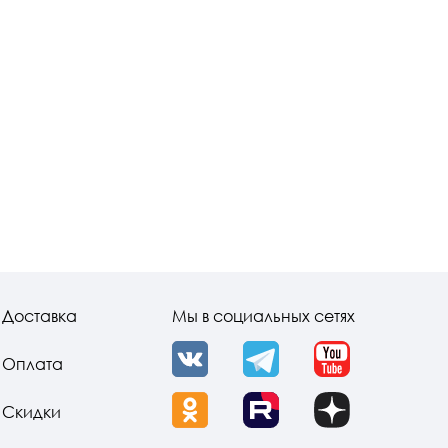
Доставка
Мы в социальных сетях
Оплата
VK
Telegram
YouTube
Скидки
OK
Rutube
Dzen