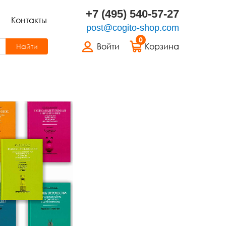
+7 (495) 540-57-27
Контакты
post@cogito-shop.com
0
Войти
Корзина
Найти