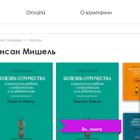
Оплата
О компании
ая страница
Авторы
нсан Мишель
Эл. книга