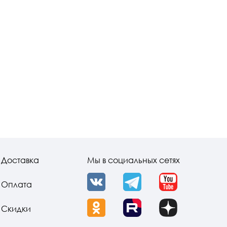
Доставка
Мы в социальных сетях
Оплата
VK
Telegram
YouTube
Скидки
OK
Rutube
Dzen