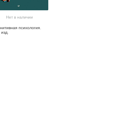
Нет в наличии
гнитивная психология.
 изд.