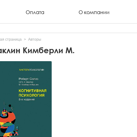
Оплата
О компании
ая страница
Авторы
клин Кимберли М.