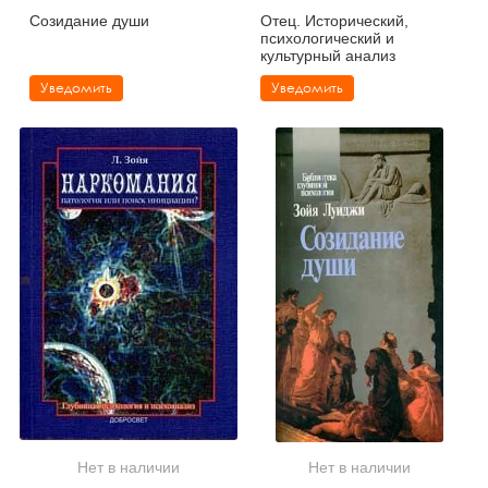
Созидание души
Отец. Исторический,
психологический и
культурный анализ
Уведомить
Уведомить
Нет в наличии
Нет в наличии