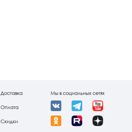
Доставка
Мы в социальных сетях
Оплата
VK
Telegram
YouTube
Скидки
OK
Rutube
Dzen