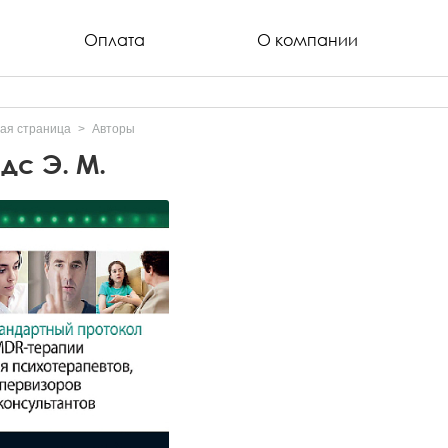
Оплата
О компании
ая страница
Авторы
дс Э. М.