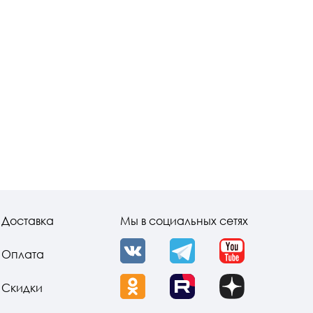
Доставка
Мы в социальных сетях
Оплата
VK
Telegram
YouTube
Скидки
OK
Rutube
Dzen