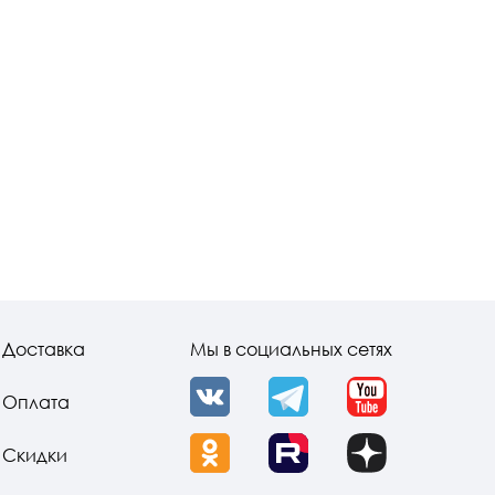
Доставка
Мы в социальных сетях
Оплата
VK
Telegram
YouTube
Скидки
OK
Rutube
Dzen