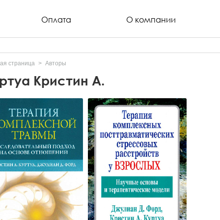
Оплата
О компании
ая страница
Авторы
ртуа Кристин А.