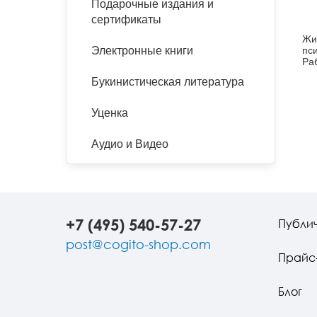
Подарочные издания и
сертификаты
Жи
пси
Электронные книги
Ра
шк
Букинистическая литература
Уценка
Аудио и Видео
+7 (495) 540-57-27
Публи
post@cogito-shop.com
Прайс
Блог