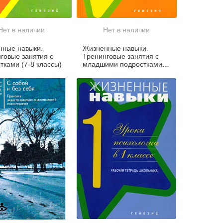
Нет в наличии
Нет в наличии
нные навыки.
Жизненные навыки.
говые занятия с
Тренинговые занятия с
тками (7-8 классы)
младшими подростками
(5-6 классы)