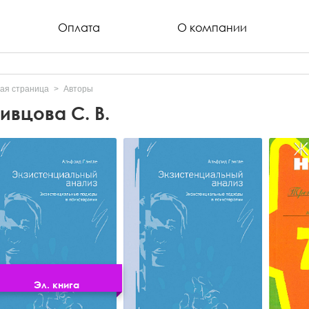
Оплата
О компании
ая страница
Авторы
ивцова С. В.
Эл. книга