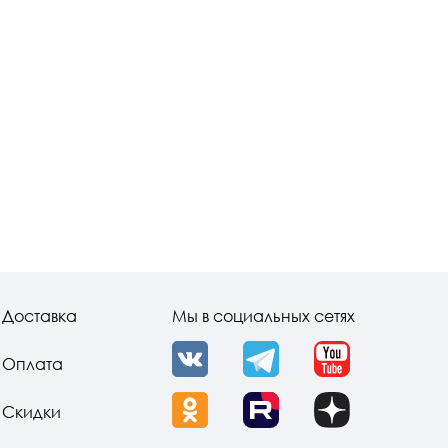
Доставка
Мы в социальных сетях
Оплата
VK
Telegram
YouTube
Скидки
OK
Rutube
Dzen