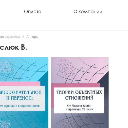
Оплата
О компании
ая страница
Авторы
слюк В.