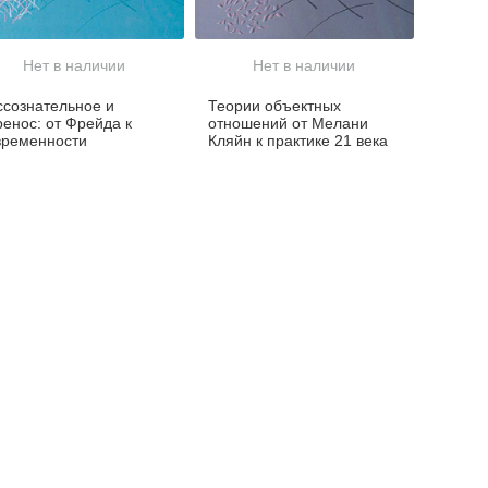
Нет в наличии
Нет в наличии
ссознательное и
Теории объектных
ренос: от Фрейда к
отношений от Мелани
временности
Кляйн к практике 21 века