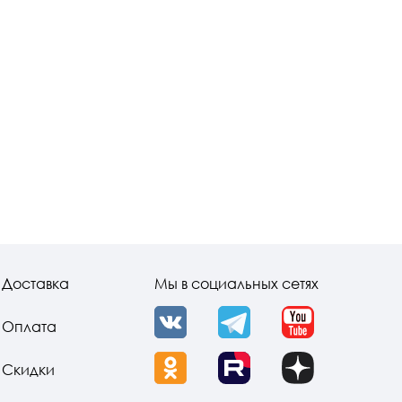
Доставка
Мы в социальных сетях
Оплата
VK
Telegram
YouTube
Скидки
OK
Rutube
Dzen