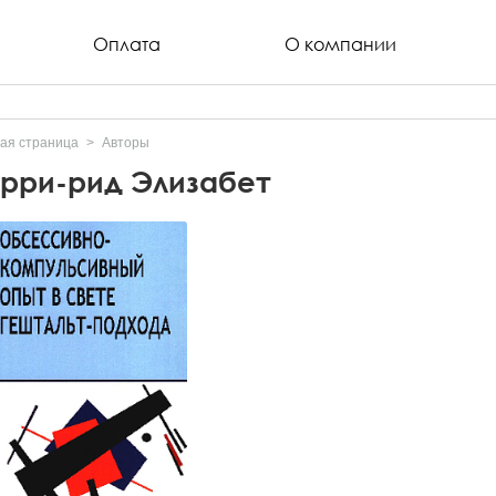
Оплата
О компании
ая страница
Авторы
рри-рид Элизабет