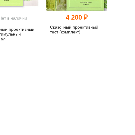
4 200 ₽
Нет в наличии
Сказочный проективный
ный проективный
тест (комплект)
Стимульный
иал