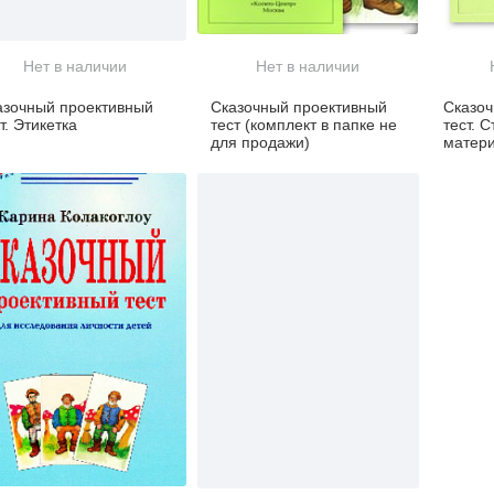
Нет в наличии
Нет в наличии
азочный проективный
Сказочный проективный
Сказоч
т. Этикетка
тест (комплект в папке не
тест. 
для продажи)
матер