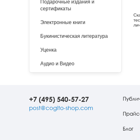
Подарочные издания и
сертификаты
Ск
те
Электронные книги
ли
(Ру
Букинистическая литература
Уценка
Аудио и Видео
+7 (495) 540-57-27
Публи
post@cogito-shop.com
Прайс
Блог