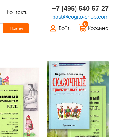
+7 (495) 540-57-27
Контакты
post@cogito-shop.com
0
Войти
Корзина
Найти