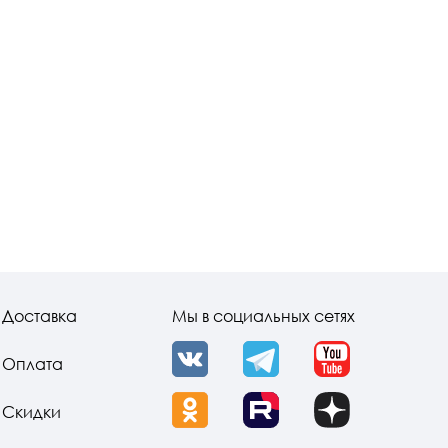
Доставка
Мы в социальных сетях
Оплата
VK
Telegram
YouTube
Скидки
OK
Rutube
Dzen