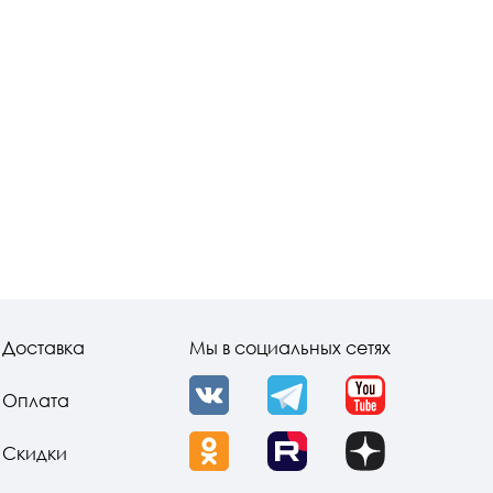
Доставка
Мы в социальных сетях
Оплата
VK
Telegram
YouTube
Скидки
OK
Rutube
Dzen