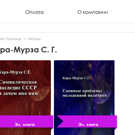
Оплата
О компании
ая страница
Авторы
ра-Мурза С. Г.
Эл. книга
Эл. книга