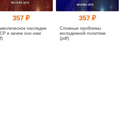
357 ₽
357 ₽
мволическое наследие
Сложные проблемы
СР и зачем оно нам
молодежной политики
f)
(pdf)