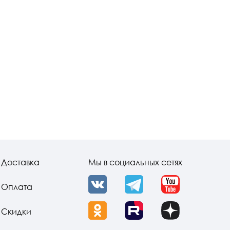
Доставка
Мы в социальных сетях
Оплата
VK
Telegram
YouTube
Скидки
OK
Rutube
Dzen