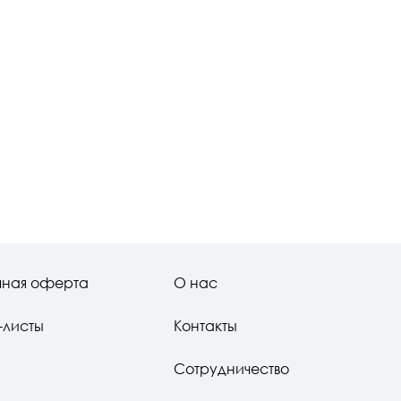
чная оферта
О нас
-листы
Контакты
Сотрудничество