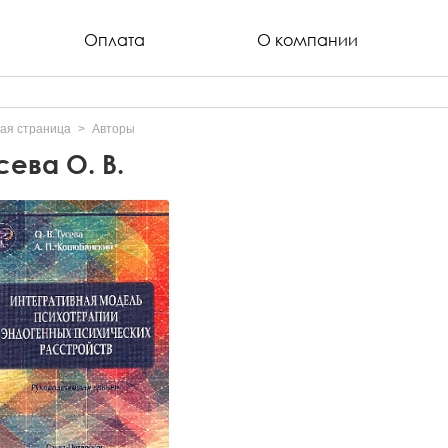
Оплата
О компании
ая страница
Авторы
сева О. В.