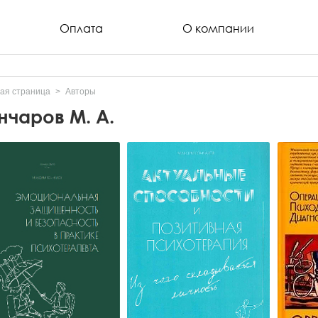
Оплата
О компании
ая страница
Авторы
нчаров М. А.