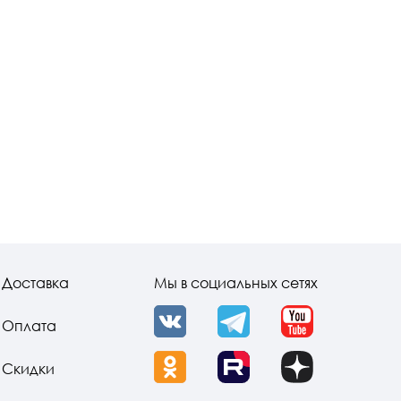
Доставка
Мы в социальных сетях
Оплата
VK
Telegram
YouTube
Скидки
OK
Rutube
Dzen