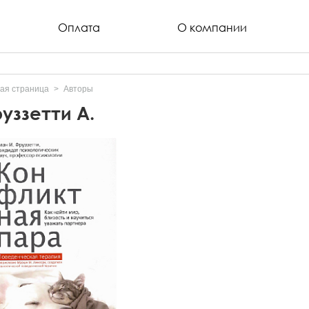
Оплата
О компании
ая страница
Авторы
уззетти А.