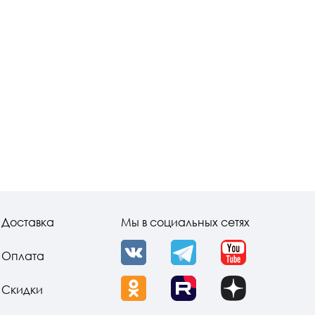
Доставка
Мы в социальных сетях
Оплата
VK
Telegram
YouTube
Скидки
OK
Rutube
Dzen