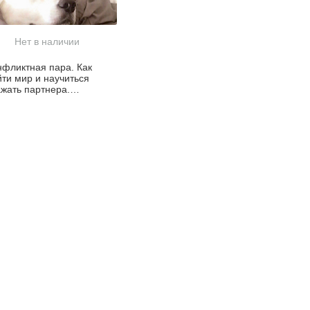
Нет в наличии
нфликтная пара. Как
йти мир и научиться
ажать партнера.
веденческая терапия