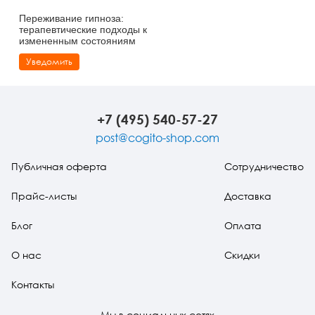
Переживание гипноза:
терапевтические подходы к
измененным состояниям
Уведомить
+7 (495) 540-57-27
post@cogito-shop.com
Публичная оферта
Сотрудничество
Прайс-листы
Доставка
Блог
Оплата
О нас
Скидки
Контакты
Мы в социальных сетях