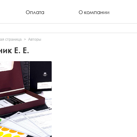
Оплата
О компании
ая страница
Авторы
ник Е. Е.