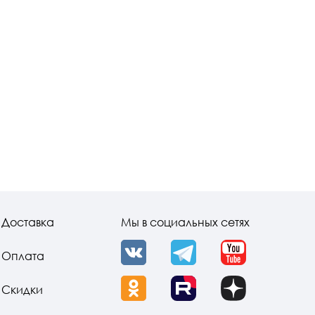
Доставка
Мы в социальных сетях
Оплата
VK
Telegram
YouTube
Скидки
OK
Rutube
Dzen