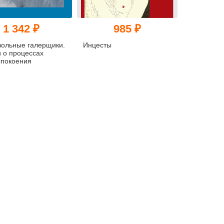
1 342 ₽
985 ₽
ольные галерщики.
Инцесты
 о процессах
спокоения