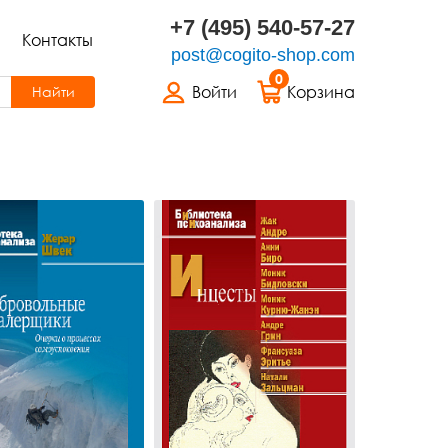
+7 (495) 540-57-27
Контакты
post@cogito-shop.com
0
Войти
Корзина
Найти