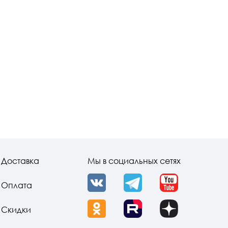
Доставка
Мы в социальных сетях
Оплата
VK
Telegram
YouTube
Скидки
OK
Rutube
Dzen