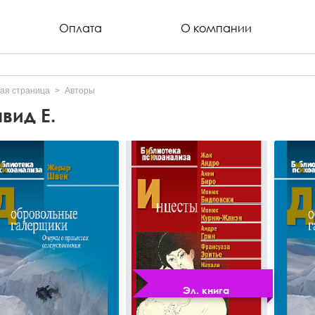
Оплата
О компании
ая страница
Авторы
вид Е.
Эл. книга