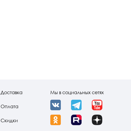
Доставка
Мы в социальных сетях
Оплата
VK
Telegram
YouTube
Скидки
OK
Rutube
Dzen