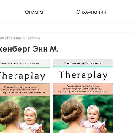
Оплата
О компании
ая страница
Авторы
енберг Энн М.