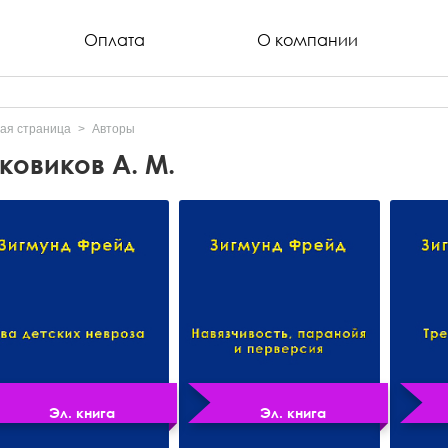
Оплата
О компании
ая страница
Авторы
ковиков А. М.
Эл. книга
Эл. книга