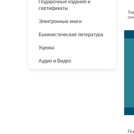
Подарочные издания и
сертификаты
То
соч
Электронные книги
Букинистическая литература
Уценка
Аудио и Видео
Пс