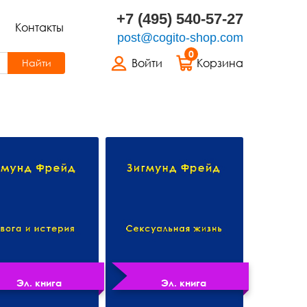
+7 (495) 540-57-27
Контакты
post@cogito-shop.com
0
Войти
Корзина
Найти
Эл. книга
Эл. книга