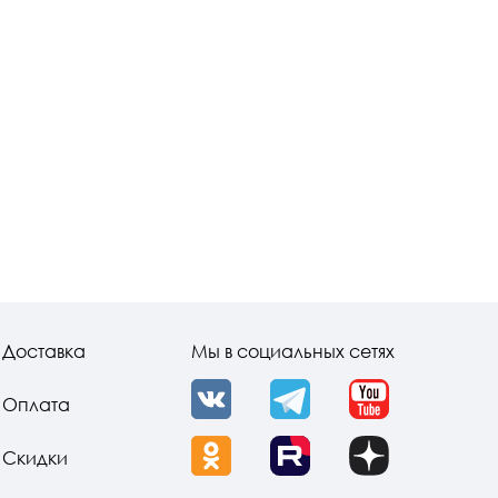
Доставка
Мы в социальных сетях
Оплата
VK
Telegram
YouTube
Скидки
OK
Rutube
Dzen