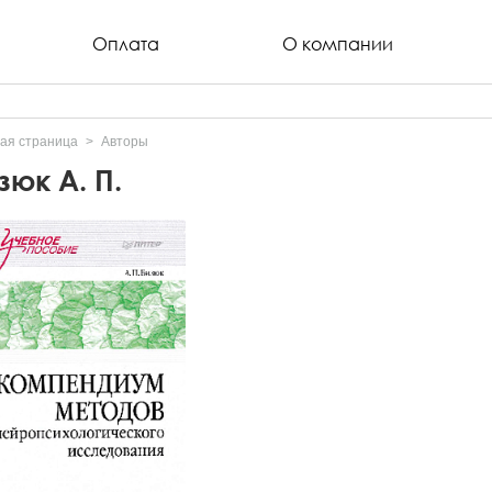
Оплата
О компании
ая страница
Авторы
зюк А. П.