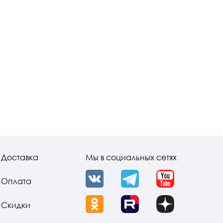
Доставка
Мы в социальных сетях
Оплата
VK
Telegram
YouTube
Скидки
OK
Rutube
Dzen