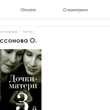
Оплата
О компании
ая страница
Авторы
ссонова О.