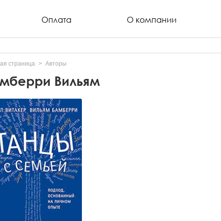
Оплата
О компании
ая страница
Авторы
мберри Вильям