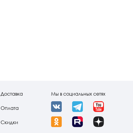
Доставка
Мы в социальных сетях
Оплата
VK
Telegram
YouTube
Скидки
OK
Rutube
Dzen