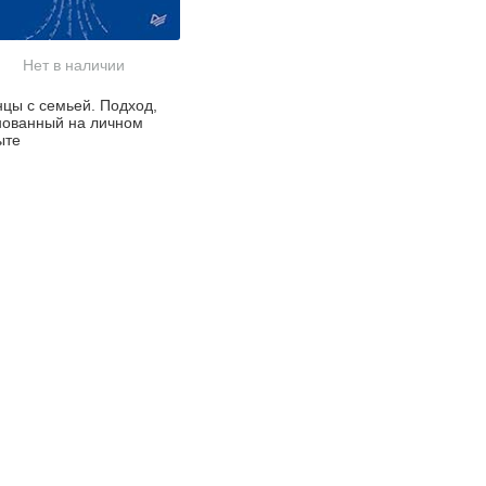
Нет в наличии
нцы с семьей. Подход,
нованный на личном
ыте