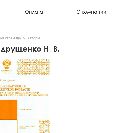
Оплата
О компании
ая страница
Авторы
друщенко Н. В.