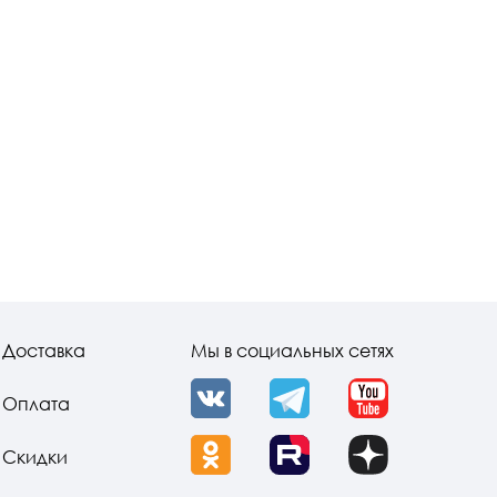
Доставка
Мы в социальных сетях
Оплата
VK
Telegram
YouTube
Скидки
OK
Rutube
Dzen