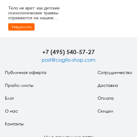
Тело не врет: как детские
психологические травмы
отражаются на нашем
здоровье
Уведомить
+7 (495) 540-57-27
post@cogito-shop.com
Публичная оферта
Сотрудничество
Прайс-листы
Доставка
Блог
Оплата
О нас
Скидки
Контакты
Мы в социальных сетях