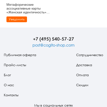
Метафорические
ассоциативные карты
«Женская идентичность».
Для работы с теневыми
Уведомить
сторонами личности
+7 (495) 540-57-27
post@cogito-shop.com
Публичная оферта
Сотрудничество
Прайс-листы
Доставка
Блог
Оплата
О нас
Скидки
Контакты
Мы в социальных сетях