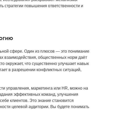
ть стратегии повышения ответственности и
логию
льной сфере. Один из плюсов — это понимание
ах взаимодействия, общественных норм даёт
кто окружает, что существенно улучшает навык
ает в разрешении конфликтных ситуаций,
сти управления, маркетинга или HR, можно на
оздания эффективных команд, улучшения
себе клиентов. Это знание становится
ности целевой аудитории. Вы будете понимать