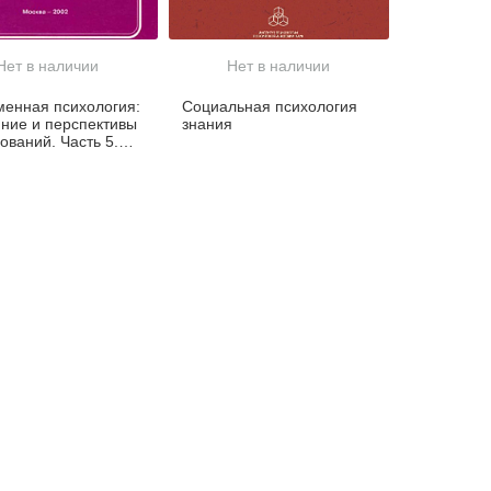
Нет в наличии
Нет в наличии
енная психология:
Социальная психология
ние и перспективы
знания
ований. Часть 5.
аммы и методики
огического
ования личности и