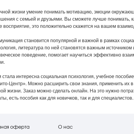
ичной жизни умение понимать мотивацию, эмоции окружаю
шения с семьей и друзьями. Вы сможете лучше понимать, к
е восприятие, это положительно скажется на вашем взаим
уникация становится популярной и важной в рамках социа
ология, литература по ней становятся важным источником 
веческое поведение, помогает научиться эффективно взаи
и.
 стала интересна социальная психология, учебное пособи
ито-Центр». Можно расширить свои знания, применить их в 
ой жизни. Заказ можно сделать онлайн. На это нужно потр
ты, есть пособия как для новичков, так и для специалистов.
чная оферта
О нас