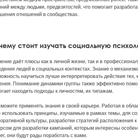
ний между людьми, предвзятостей, что помогает разработа
чшения отношений в сообществах.
чему стоит изучать социальную психо
ение даёт плюсы как в личной жизни, так и в профессиона
едения людей в социальных контекстах. Знание о механизм
ожность научиться лучше интерпретировать действия тех, 
ения. Понимание динамики группы также эффективно помог
гает находить подходы к личностям, их типажам.
можете применять знания в своей карьере. Работая в обла
е использовать принципы, изучаемые в рамках темы, для с
оративной культуры, разработки стратегий расположения к 
рсом для разработки кампаний, которым интересны особен
ег, они будут рады поработать с вами.