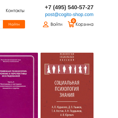
+7 (495) 540-57-27
Контакты
post@cogito-shop.com
0
Войти
Корзина
Найти