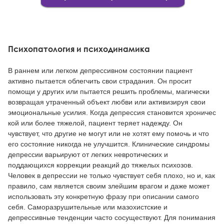
Психопатология и психодинамика
В раннем или легком депрессивном состоянии пациент
активно пытается облегчить свои страдания. Он просит
помощи у других или пытается решить проблемы, магически
возвращая утраченный объект любви или активизируя свои
эмоциональные усилия. Когда депрессия становится хроничес
кой или более тяжелой, пациент теряет надежду. Он
чувствует, что другие не могут или не хотят ему помочь и что
его состояние никогда не улучшится. Клинические синдромы
депрессии варьируют от легких невротических и
поддающихся коррекции реакций до тяжелых психозов.
Человек в депрессии не только чувствует себя плохо, но и, как
правило, сам является своим злейшим врагом и даже может
использовать эту конкретную фразу при описании самого
себя. Саморазрушительные или мазохистские и
депрессивные тенденции часто сосуществуют. Для понимания