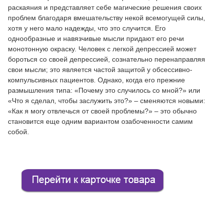
раскаяния и представляет себе магические решения своих
проблем благодаря вмешательству некой всемогущей силы,
хотя у него мало надежды, что это случится. Его
однообразные и навязчивые мысли придают его речи
монотонную окраску. Человек с легкой депрессией может
бороться со своей депрессией, сознательно перенаправляя
свои мысли; это является частой защитой у обсессивно-
компульсивных пациентов. Однако, когда его прежние
размышления типа: «Почему это случилось со мной?» или
«Что я сделал, чтобы заслужить это?» – сменяются новыми:
«Как я могу отвлечься от своей проблемы?» – это обычно
становится еще одним вариантом озабоченности самим
собой.