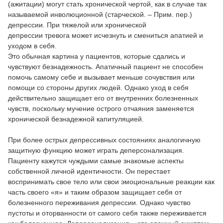
(ажитации) могут стать хронической чертой, как в случае так
называемой инволюционной (старческой. – Прим. пер.)
депрессии. При тяжелой или хронической
депрессии тревога может исчезнуть и смениться апатией и
уходом в себя.
Это обычная картина у пациентов, которые сдались и
чувствуют безнадежность. Апатичный пациент не способен
помочь самому себе и вызывает меньше сочувствия или
помощи со стороны других людей. Однако уход в себя
действительно защищает его от внутренних болезненных
чувств, поскольку мучение острого отчаяния заменяется
хронической безнадежной капитуляцией.
При более острых депрессивных состояниях аналогичную
защитную функцию может играть деперсонализация.
Пациенту кажутся чуждыми самые знакомые аспекты
собственной личной идентичности. Он перестает
воспринимать свое тело или свои эмоциональные реакции как
часть своего «я» и таким образом защищает себя от
болезненного переживания депрессии. Однако чувство
пустоты и оторванности от самого себя также переживается