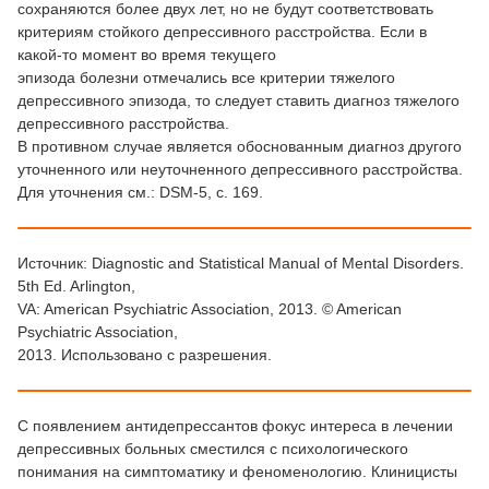
сохраняются более двух лет, но не будут соответствовать
критериям стойкого депрессивного расстройства. Если в
какой-то момент во время текущего
эпизода болезни отмечались все критерии тяжелого
депрессивного эпизода, то следует ставить диагноз тяжелого
депрессивного расстройства.
В противном случае является обоснованным диагноз другого
уточненного или неуточненного депрессивного расстройства.
Для уточнения см.: DSM-5, c. 169.
Источник: Diagnostic and Statistical Manual of Mental Disorders.
5th Ed. Arlington,
VA: American Psychiatric Association, 2013. © American
Psychiatric Association,
2013. Использовано с разрешения.
С появлением антидепрессантов фокус интереса в лечении
депрессивных больных сместился с психологического
понимания на симптоматику и феноменологию. Клиницисты