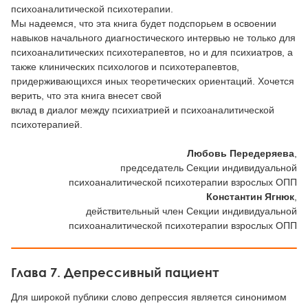
психоаналитической психотерапии.
Мы надеемся, что эта книга будет подспорьем в освоении
навыков начального диагностического интервью не только для
психоаналитических психотерапевтов, но и для психиатров, а
также клинических психологов и психотерапевтов,
придерживающихся иных теоретических ориентаций. Хочется
верить, что эта книга внесет свой
вклад в диалог между психиатрией и психоаналитической
психотерапией.
Любовь Передеряева
,
председатель Секции индивидуальной
психоаналитической психотерапии взрослых ОПП
Константин Ягнюк
,
действительный член Секции индивидуальной
психоаналитической психотерапии взрослых ОПП
Глава 7. Депрессивный пациент
Для широкой публики слово депрессия является синонимом