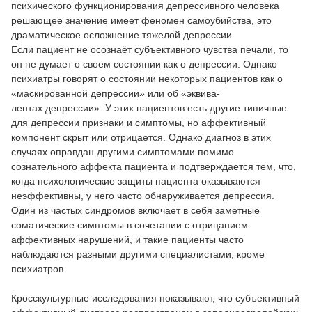
психического функционирования депрессивного человека
решающее значение имеет феномен самоубийства, это
драматическое осложнение тяжелой депрессии.
Если пациент не осознаёт субъективного чувства печали, то
он не думает о своем состоянии как о депрессии. Однако
психиатры говорят о состоянии некоторых пациентов как о
«маскированной депрессии» или об «эквива-
лентах депрессии». У этих пациентов есть другие типичные
для депрессии признаки и симптомы, но аффективный
компонент скрыт или отрицается. Однако диагноз в этих
случаях оправдан другими симптомами помимо
сознательного аффекта пациента и подтверждается тем, что,
когда психологические защиты пациента оказываются
неэффективны, у него часто обнаруживается депрессия.
Один из частых синдромов включает в себя заметные
соматические симптомы в сочетании с отрицанием
аффективных нарушений, и такие пациенты часто
наблюдаются разными другими специалистами, кроме
психиатров.
Кросскультурные исследования показывают, что субъективный