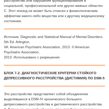
расстройство или нарушения функционирования в
социальной, профессиональной или других важных областях.
С. Этот эпизод не может быть отнесен к физиологическим
эффектам какого-либо вещества или к другому медицинскому
состоянию.
Источник: Diagnostic and Statistical Manual of Mental Disorders.
5th Ed. Arlington,
VA: American Psychiatric Association, 2013. © American
Psychiatric Association,
2013. Использовано с разрешения.
БЛОК 7-2. ДИАГНОСТИЧЕСКИЕ КРИТЕРИИ СТОЙКОГО
ДЕПРЕССИВНОГО РАССТРОЙСТВА (ДИСТИМИЯ) ПО DSM-5
Это расстройство представляет собой объединение
выделявшихся в DSM-IV хронического большого
депрессивного расстройства и дистимического расстройства.