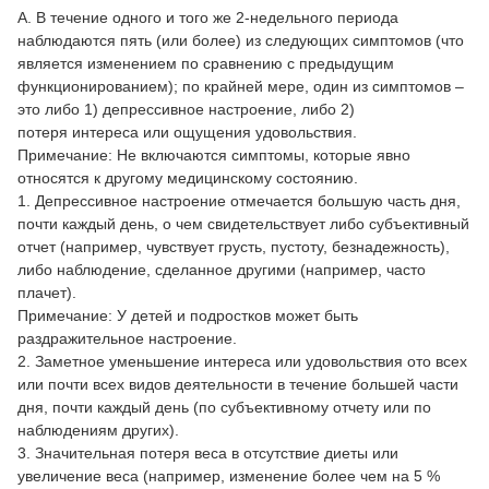
A. В течение одного и того же 2-недельного периода
наблюдаются пять (или более) из следующих симптомов (что
является изменением по сравнению с предыдущим
функционированием); по крайней мере, один из симптомов –
это либо 1) депрессивное настроение, либо 2)
потеря интереса или ощущения удовольствия.
Примечание: Не включаются симптомы, которые явно
относятся к другому медицинскому состоянию.
1. Депрессивное настроение отмечается большую часть дня,
почти каждый день, о чем свидетельствует либо субъективный
отчет (например, чувствует грусть, пустоту, безнадежность),
либо наблюдение, сделанное другими (например, часто
плачет).
Примечание: У детей и подростков может быть
раздражительное настроение.
2. Заметное уменьшение интереса или удовольствия ото всех
или почти всех видов деятельности в течение большей части
дня, почти каждый день (по субъективному отчету или по
наблюдениям других).
3. Значительная потеря веса в отсутствие диеты или
увеличение веса (например, изменение более чем на 5 %