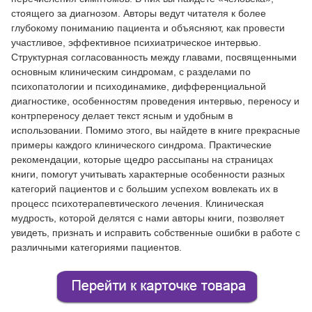
стоящего за диагнозом. Авторы ведут читателя к более
глубокому пониманию пациента и объясняют, как провести
участливое, эффективное психиатрическое интервью.
Структурная согласованность между главами, посвященными
основным клиническим синдромам, с разделами по
психопатологии и психодинамике, дифференциальной
диагностике, особенностям проведения интервью, переносу и
контрпереносу делает текст ясным и удобным в
использовании. Помимо этого, вы найдете в книге прекрасные
примеры каждого клинического синдрома. Практические
рекомендации, которые щедро рассыпаны на страницах
книги, помогут учитывать характерные особенности разных
категорий пациентов и с большим успехом вовлекать их в
процесс психотерапевтического лечения. Клиническая
мудрость, которой делятся с нами авторы книги, позволяет
увидеть, признать и исправить собственные ошибки в работе с
различными категориями пациентов.