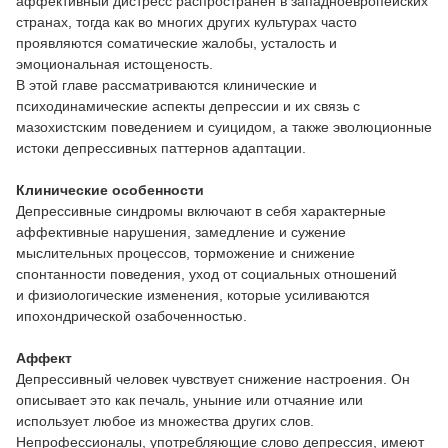
аффективный дистресс распространен в западноевропейских
странах, тогда как во многих других культурах часто
проявляются соматические жалобы, усталость и
эмоциональная истощеность.
В этой главе рассматриваются клинические и
психодинамические аспекты депрессии и их связь с
мазохистским поведением и суицидом, а также эволюционные
истоки депрессивных паттернов адаптации.
Клинические особенности
Депрессивные синдромы включают в себя характерные
аффективные нарушения, замедление и сужение
мыслительных процессов, торможение и снижение
спонтанности поведения, уход от социальных отношений
и физиологические изменения, которые усиливаются
ипохондрической озабоченностью.
Аффект
Депрессивный человек чувствует снижение настроения. Он
описывает это как печаль, уныние или отчаяние или
использует любое из множества других слов.
Непрофессионалы, употребляющие слово депрессия, имеют