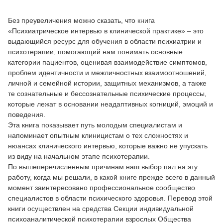
Без преувеличения можно сказать, что книга
«Психиатрическое интервью в клинической практике» – это
выдающийся ресурс для обучения в области психиатрии и
психотерапии, помогающий нам понимать основные
категории пациентов, оценивая взаимодействие симптомов,
проблем идентичности и межличностных взаимоотношений,
личной и семейной истории, защитных механизмов, а также
те сознательные и бессознательные психические процессы,
которые лежат в основании неадаптивных когниций, эмоций и
поведения.
Эта книга показывает путь молодым специалистам и
напоминает опытным клиницистам о тех сложностях и
нюансах клинического интервью, которые важно не упускать
из виду на начальном этапе психотерапии.
По вышеперечисленным причинам наш выбор пал на эту
работу, когда мы решали, в какой книге прежде всего в данный
момент заинтересовано профессиональное сообщество
специалистов в области психического здоровья. Перевод этой
книги осуществлен на средства Секции индивидуальной
психоаналитической психотерапии взрослых Общества