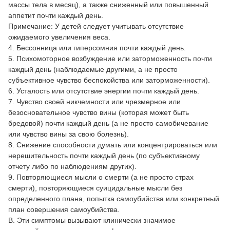
массы тела в месяц), а также сниженный или повышенный
аппетит почти каждый день.
Примечание: У детей следует учитывать отсутствие
ожидаемого увеличения веса.
4. Бессонница или гиперсомния почти каждый день.
5. Психомоторное возбуждение или заторможенность почти
каждый день (наблюдаемые другими, а не просто
субъективное чувство беспокойства или заторможенности).
6. Усталость или отсутствие энергии почти каждый день.
7. Чувство своей никчемности или чрезмерное или
безосновательное чувство вины (которая может быть
бредовой) почти каждый день (а не просто самобичевание
или чувство вины за свою болезнь).
8. Снижение способности думать или концентрироваться или
нерешительность почти каждый день (по субъективному
отчету либо по наблюдениям других).
9. Повторяющиеся мысли о смерти (а не просто страх
смерти), повторяющиеся суицидальные мысли без
определенного плана, попытка самоубийства или конкретный
план совершения самоубийства.
B. Эти симптомы вызывают клинически значимое