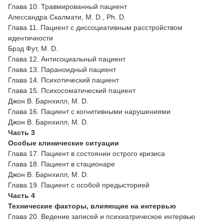
Глава 10. Травмированный пациент
Алессандра Скалмати, M. D., Ph. D.
Глава 11. Пациент с диссоциативным расстройством
идентичности
Брэд Фут, M. D.
Глава 12. Антисоциальный пациент
Глава 13. Параноидный пациент
Глава 14. Психотический пациент
Глава 15. Психосоматический пациент
Джон В. Барнхилл, M. D.
Глава 16. Пациент с когнитивными нарушениями
Джон В. Барнхилл, M. D.
Часть 3
Особые клинические ситуации
Глава 17. Пациент в состоянии острого кризиса
Глава 18. Пациент в стационаре
Джон В. Барнхилл, M. D.
Глава 19. Пациент с особой предысторией
Часть 4
Технические факторы, влияющие на интервью
Глава 20. Ведение записей и психиатрическое интервью