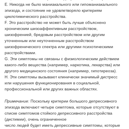
Е. Никогда не было маниакального или гипоманиакального
эпизода, и состояние не удовлетворяло критериям
циклотимического расстройства.
F. Это расстройство не может быть лучше объяснено
хроническим шизоаффективным расстройством,
шизофренией, бредовым расстройством или другим
уточненным или неуточненным расстройством
шизофренического спектра или другими психотическими
расстройствами.
G. Эти симптомы не связаны с физиологическим действием
какого-либо вещества (например, наркотика, лекарства) или
другого медицинского состояния (например, гипотиреоза).
H. Эти симптомы вызывают клинически значимый дистресс
или нарушения функционирования в социальной,
профессиональной или других важных областях.
Примечание:
Поскольку критерии большого депрессивного
эпизода включают четыре симптома, которые отсутствуют в
списке симптомов стойкого депрессивного расстройства
(дистимии), очень ограниченное
число людей будет иметь депрессивные симптомы, которые