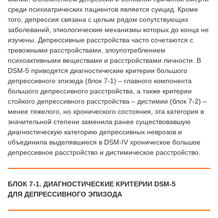
среди психиатрических пациентов является суицид. Кроме
того, депрессия связана с целым рядом сопутствующих
заболеваний, этиологические механизмы которых до конца не
изучены. Депрессивные расстройства часто сочетаются с
тревожными расстройствами, злоупотреблением
психоактивными веществами и расстройствами личности. В
DSM-5 приводятся диагностические критерии большого
депрессивного эпизода (блок 7-1) – главного компонента
большого депрессивного расстройства, а также критерии
стойкого депрессивного расстройства – дистимии (блок 7-2) –
менее тяжелого, но хронического состояния; эта категория в
значительной степени заменила ранее существовавшую
диагностическую категорию депрессивных неврозов и
объединила выделявшиеся в DSM-IV хроническое большое
депрессивное расстройство и дистимическое расстройство.
БЛОК 7-1. ДИАГНОСТИЧЕСКИЕ КРИТЕРИИ DSM-5
ДЛЯ ДЕПРЕССИВНОГО ЭПИЗОДА