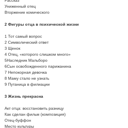
Рассказ
Униженный отец
Вторжение комического
2 Фигуры отца в психической жизни
1 Тот самый вопрос
2 Символический ответ
3 Щенок
4 Отец, «которого слишком много»
5Наследник Мальборо
6Сын освобожденного парижанина
7 Непокорная девочка
8 Маму стало не узнать
9 Путаница в филиации
3 Жизнь прекрасна
Акт отца: восстановить разницу
Как сделан фильм (композиция)
Отец-буффон
Место культуры