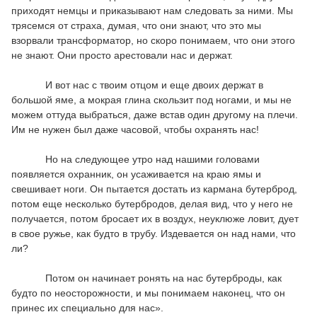
приходят немцы и приказывают нам следовать за ними. Мы
трясемся от страха, думая, что они знают, что это мы
взорвали трансформатор, но скоро понимаем, что они этого
не знают. Они просто арестовали нас и держат.
И вот нас с твоим отцом и еще двоих держат в
большой яме, а мокрая глина скользит под ногами, и мы не
можем оттуда выбраться, даже встав один другому на плечи.
Им не нужен был даже часовой, чтобы охранять нас!
Но на следующее утро над нашими головами
появляется охранник, он усаживается на краю ямы и
свешивает ноги. Он пытается достать из кармана бутерброд,
потом еще несколько бутербродов, делая вид, что у него не
получается, потом бросает их в воздух, неуклюже ловит, дует
в свое ружье, как будто в трубу. Издевается он над нами, что
ли?
Потом он начинает ронять на нас бутерброды, как
будто по неосторожности, и мы понимаем наконец, что он
принес их специально для нас».