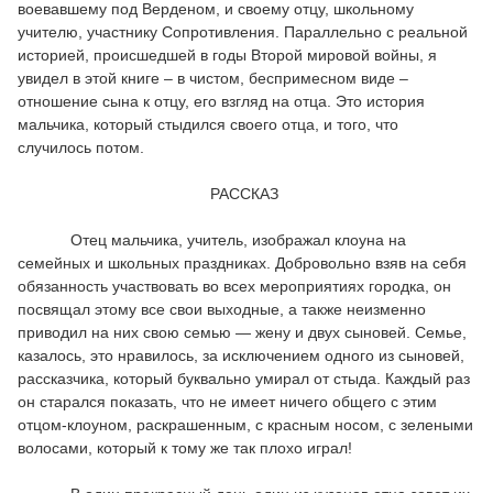
воевавшему под Верденом, и своему отцу, школьному
учителю, участнику Сопротивления. Параллельно с реальной
историей, происшедшей в годы Второй мировой войны, я
увидел в этой книге – в чистом, беспримесном виде –
отношение сына к отцу, его взгляд на отца. Это история
мальчика, который стыдился своего отца, и того, что
случилось потом.
РАССКАЗ
Отец мальчика, учитель, изображал клоуна на
семейных и школьных праздниках. Добровольно взяв на себя
обязанность участвовать во всех мероприятиях городка, он
посвящал этому все свои выходные, а также неизменно
приводил на них свою семью — жену и двух сыновей. Семье,
казалось, это нравилось, за исключением одного из сыновей,
рассказчика, который буквально умирал от стыда. Каждый раз
он старался показать, что не имеет ничего общего с этим
отцом-клоуном, раскрашенным, с красным носом, с зелеными
волосами, который к тому же так плохо играл!