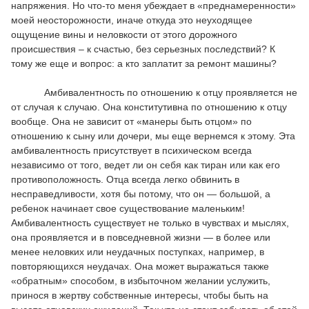
напряжения. Но что-то меня убеждает в «преднамеренности»
моей неосторожности, иначе откуда это неуходящее
ощущение вины и неловкости от этого дорожного
происшествия – к счастью, без серьезных последствий? К
тому же еще и вопрос: а кто заплатит за ремонт машины?
Амбивалентность по отношению к отцу проявляется не
от случая к случаю. Она конститутивна по отношению к отцу
вообще. Она не зависит от «манеры быть отцом» по
отношению к сыну или дочери, мы еще вернемся к этому. Эта
амбивалентность присутствует в психическом всегда
независимо от того, ведет ли он себя как тиран или как его
противоположность. Отца всегда легко обвинить в
несправедливости, хотя бы потому, что он — большой, а
ребенок начинает свое существование маленьким!
Амбивалентность существует не только в чувствах и мыслях,
она проявляется и в повседневной жизни — в более или
менее неловких или неудачных поступках, например, в
повторяющихся неудачах. Она может выражаться также
«обратным» способом, в избыточном желании услужить,
принося в жертву собственные интересы, чтобы быть на