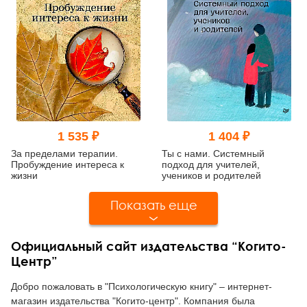
1 535 ₽
1 404 ₽
За пределами терапии.
Ты с нами. Системный
Пробуждение интереса к
подход для учителей,
жизни
учеников и родителей
Показать еще
Официальный сайт издательства “Когито-
Центр”
Добро пожаловать в "Психологическую книгу" – интернет-
магазин издательства "Когито-центр". Компания была