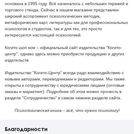
основана в 1995 году. Всё начиналось с небольших тиражей и
торгового стенда. Сейчас в нашем магазине представлен
широкий ассортимент психологических методик,
метафорических карт, литературы как для профессиональных
психологов и студентов, так и для тех, кто просто
интересуется настоящей психологией.
Когито шоп ком – официальный сайт издательства "Когито-
центр", однако здесь можно приобрести продукцию и других
издательств.
Издательство "Когито-Центр" всегда радо взаимодействию с
новыми авторами, переводчиками и редакторами. Мы также
открыты к сотрудничеству с юридическими лицами (оптовые
заказы и маркетинг). Подробнее об этом можно прочесть в
разделе "Сотрудничество" в самом нижнем разделе сайта.
Психологическая книга – всё, что нужно психологу!
Благодарности