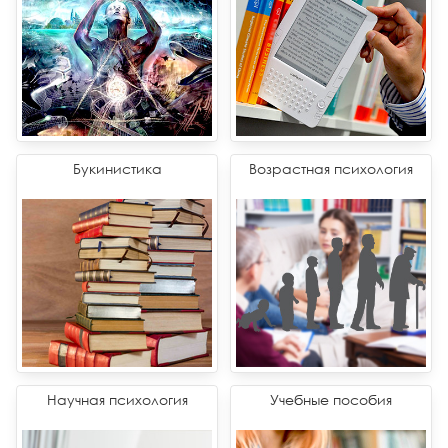
Букинистика
Возрастная психология
Научная психология
Учебные пособия