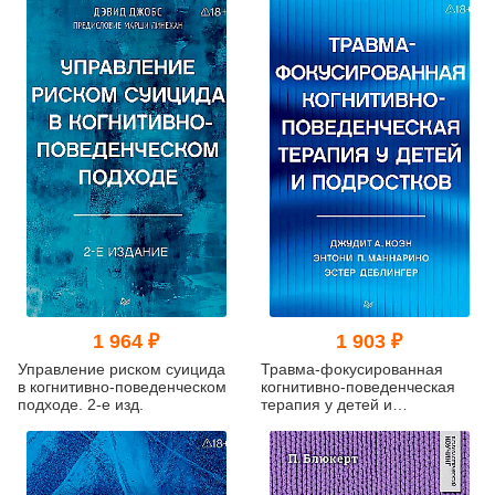
1 964 ₽
1 903 ₽
Управление риском суицида
Травма-фокусированная
в когнитивно-поведенческом
когнитивно-поведенческая
подходе. 2-е изд.
терапия у детей и
подростков